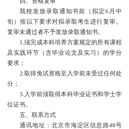
四、资格复审
我校
发放录取通知书前
（拟定
6月中
旬）
按以下要求对
拟录取考生
进行复审
。
复审未通过
者
不予发放录取通知书。
1.须完成本科培养方案规定的所有课程
及实践环节（含毕业论文及实习）的学分
要求；
2.取得免试资格至入学前未受过任何处
分；
3.入学前须取得本科毕业证书和学士学
位证书。
五
、联系方式
通讯地址：北京市海淀区信息路
48号