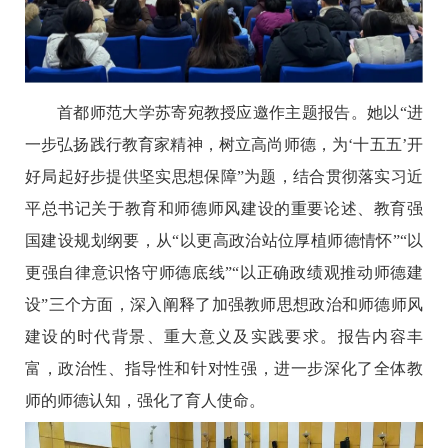
首都师范大学苏寄宛教授应邀作主题报告。她以“进
一步弘扬践行教育家精神，树立高尚师德，为‘十五五’开
好局起好步提供坚实思想保障”为题，结合贯彻落实习近
平总书记关于教育和师德师风建设的重要论述、教育强
国建设规划纲要，从“以更高政治站位厚植师德情怀”“以
更强自律意识恪守师德底线”“以正确政绩观推动师德建
设”三个方面，深入阐释了加强教师思想政治和师德师风
建设的时代背景、重大意义及实践要求。报告内容丰
富，政治性、指导性和针对性强，进一步深化了全体教
师的师德认知，强化了育人使命。