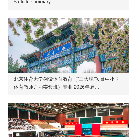
$article.summary
北京体育大学创设体育教育（“三大球”项目中小学
体育教师方向实验班）专业 2026年启…
$article.summary