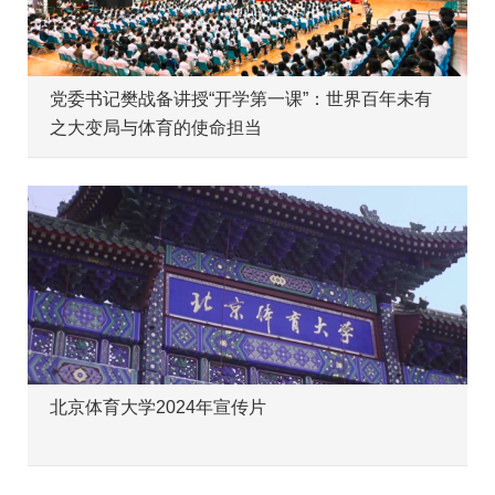
党委书记樊战备讲授“开学第一课”：世界百年未有
之大变局与体育的使命担当
$article.summary
北京体育大学2024年宣传片