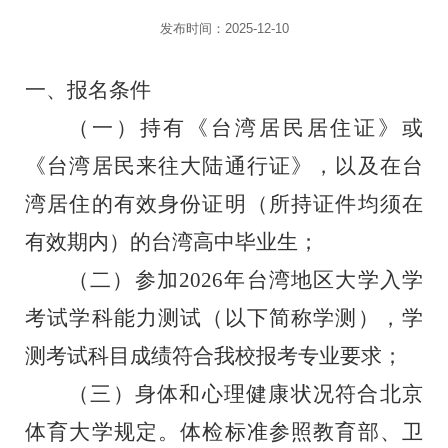
发布时间：2025-12-10
一、
报名
条件
（一）
持有《台湾居民居住证》或
《台湾居民来往大陆通行证》
，以及
在台
湾居住的有效身份证明（所持证件均须在
有效期内）的台湾高中毕业生；
（二）参加
2026
年台湾地区大学入学
考试学科能力测试（以下简称学测）
，
学
测
考试科目成绩符合我校
报考专业
要求
；
（三）身体和心理健康状况符合北京
体育大学规定。体检标准参照教育部、卫