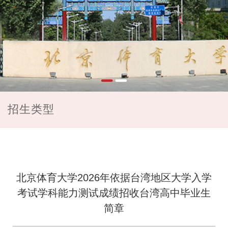
招生类型
北京体育大学2026年依据台湾地区大学入学
考试学科能力测试成绩招收台湾高中毕业生
简章