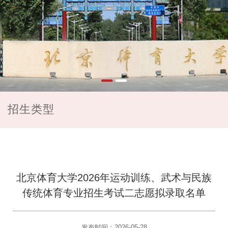
招生类型
北京体育大学2026年运动训练、武术与民族
传统体育专业招生考试二志愿拟录取名单
发布时间：2026-05-28