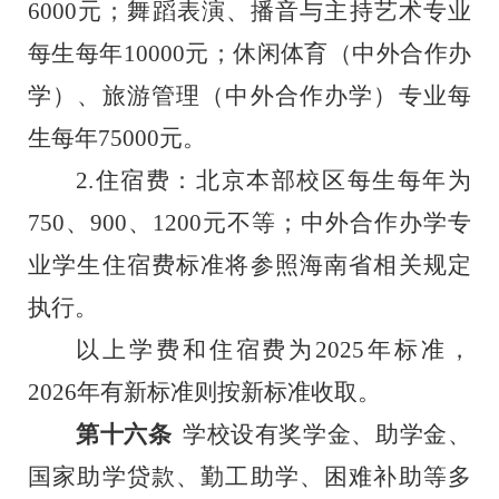
6000元；舞蹈表演、播音与主持艺术专业
每生每年10000元；休闲体育（中外合作办
学）、旅游管理（中外合作办学）专业每
生每年75000元。
2.住宿费：北京本部校区每生每年为
750、900、1200元不等；中外合作办学专
业学生住宿费标准将参照海南省相关规定
执行。
以上学费和住宿费为
202
5
年标准，
202
6
年有新标准则按新标准收取。
第十六条
学校设有奖学金、助学金、
国家助学贷款、勤工助学、困难补助等多