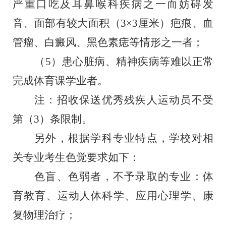
严重口吃及耳鼻喉科疾病之一而妨碍发
音、面部有较大面积（3×3厘米）疤痕、血
管瘤、白癜风、黑色素痣等情形之一者；
（
5）患心脏病、精神疾病等难以正常
完成体育课学业者。
注：招收保送优秀残疾人运动员不受
第（
3）条限制。
另外，根据学科专业特点，学校对相
关专业考生色觉要求如下：
色盲、色弱者，不予录取的专业：体
育教育、运动人体科学、应用心理学、康
复物理治疗；