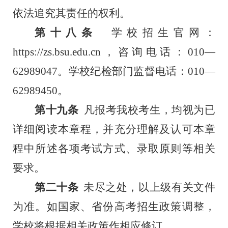
依法追究其责任的权利。
第十八条
学校招生官网：
https://zs.bsu.edu.cn
，咨询电话：
010—
62989047。学校纪检部门监督电话：010—
62989450。
第十九条
凡报考我校考生，均视为已
详细阅读本章程，并充分理解及认可本章
程中所述各项考试方式、录取原则等相关
要求。
第二十条
未尽之处，以上级有关文件
为准。如国家、省份高考招生政策调整，
学校将根据相关政策作相应修订。