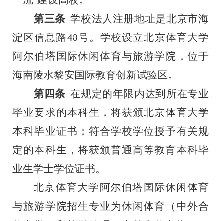
一流”建设高校。
第三条
学校法人注册地址是北京市海
淀区信息路
48号。学校设立北京体育大学
阿尔伯塔国际休闲体育与旅游学院，位于
海南陵水黎安国际教育创新试验区。
第四条
在规定的年限内达到所在专业
毕业要求的本科生，将获颁北京体育大学
本科毕业证书；符合学校学位授予有关规
定的本科生，将获颁普通高等教育本科毕
业生学士学位证书。
北京体育大学阿尔伯塔国际休闲体育
与旅游学院招生专业为休闲体育（中外合