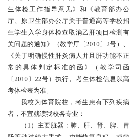
生体检工作指导意见》和《教育部办公
厅、原卫生部办公厅关于普通高等学校招
生学生入学身体检查取消乙肝项目检测有
关问题的通知》（教学厅〔2010
〕
2号）、
《关于明确慢性肝炎病人并且肝功能不正
常的具体判定标准的
函
》（教学司函
〔
2010〕22号）
执行。考生体检信息以高
考体检表为准。
我校为体育院校，考生患有下列疾病
者，不宜就读我校各专业：
（
1）主要脏器：肺、肝、肾、脾、胃