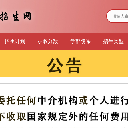
招生计划
录取分数
学部院系
招生类型