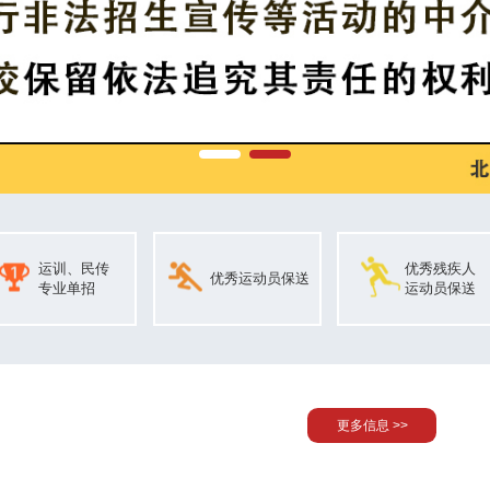
运训、民传
优秀残疾人
优秀运动员保送
专业单招
运动员保送
更多信息 >>