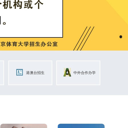
港澳台招生
中外合作办学