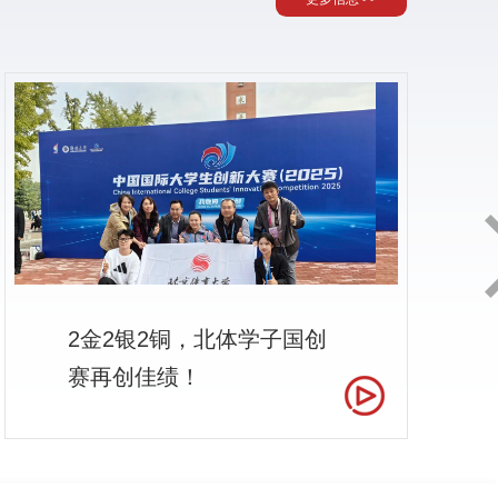
Previous
2金2银2铜，北体学子国创
赛再创佳绩！