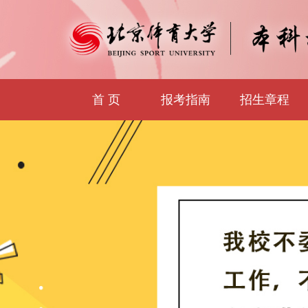
首 页
报考指南
招生章程